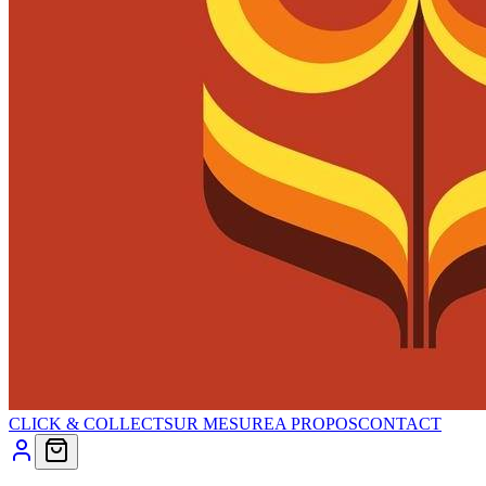
CLICK & COLLECT
SUR MESURE
A PROPOS
CONTACT