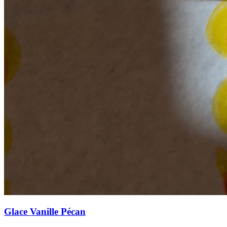
Glace Vanille Pécan