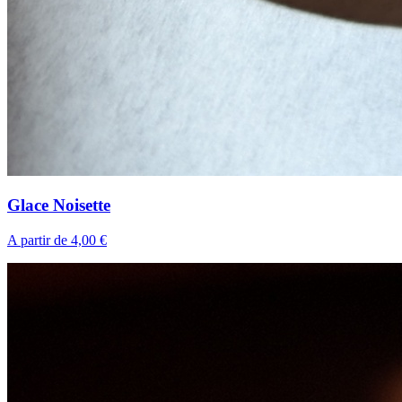
Glace Noisette
A partir de 4,00 €