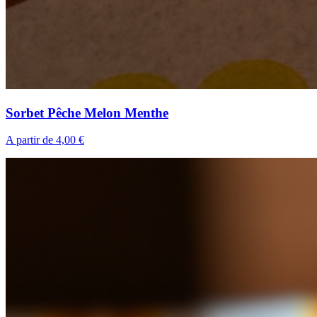
Sorbet Pêche Melon Menthe
A partir de 4,00 €