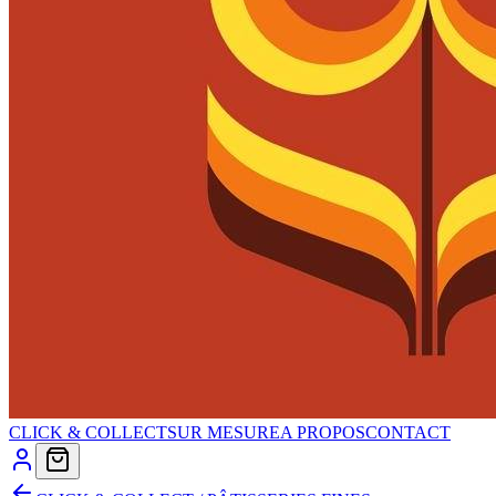
CLICK & COLLECT
SUR MESURE
A PROPOS
CONTACT