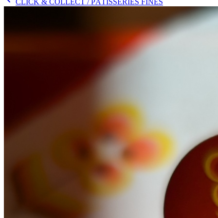
CLICK & COLLECT
/ PÂTISSERIES FINES