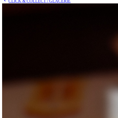
CLICK & COLLECT
/ GLACERIE