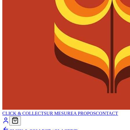
CLICK & COLLECT
SUR MESURE
A PROPOS
CONTACT