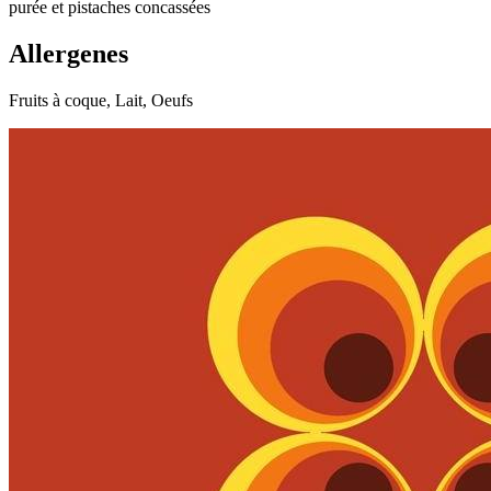
purée et pistaches concassées
Allergenes
Fruits à coque, Lait, Oeufs