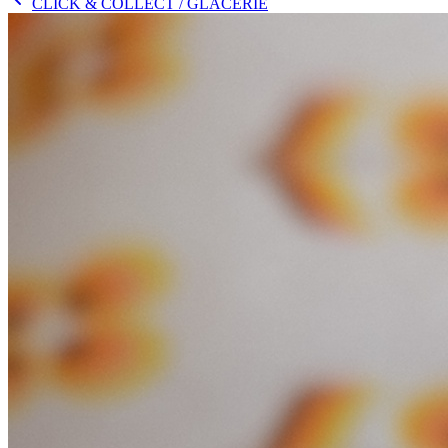
CLICK & COLLECT
/ GLACERIE