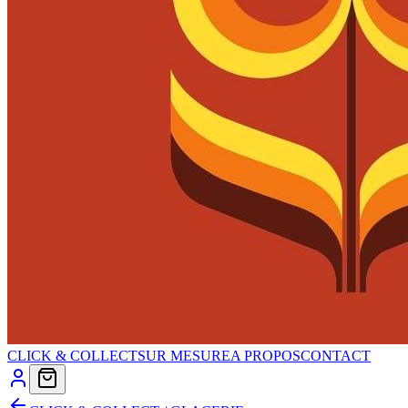
CLICK & COLLECT
SUR MESURE
A PROPOS
CONTACT