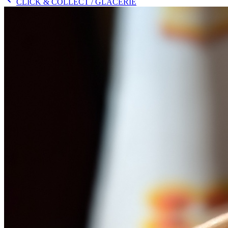
CLICK & COLLECT
/ GLACERIE