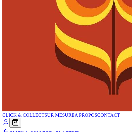
CLICK & COLLECT
SUR MESURE
A PROPOS
CONTACT